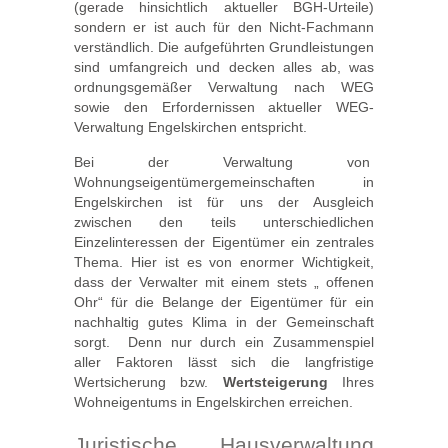
(gerade hinsichtlich aktueller BGH-Urteile)
sondern er ist auch für den Nicht-Fachmann
verständlich. Die aufgeführten Grundleistungen
sind umfangreich und decken alles ab, was
ordnungsgemäßer Verwaltung nach WEG
sowie den Erfordernissen aktueller WEG-
Verwaltung Engelskirchen entspricht.
Bei der Verwaltung von
Wohnungseigentümergemeinschaften in
Engelskirchen ist für uns der Ausgleich
zwischen den teils unterschiedlichen
Einzelinteressen der Eigentümer ein zentrales
Thema. Hier ist es von enormer Wichtigkeit,
dass der Verwalter mit einem stets „ offenen
Ohr“ für die Belange der Eigentümer für ein
nachhaltig gutes Klima in der Gemeinschaft
sorgt. Denn nur durch ein Zusammenspiel
aller Faktoren lässt sich die langfristige
Wertsicherung bzw.
Wertsteigerung
Ihres
Wohneigentums in Engelskirchen erreichen.
Juristische Hausverwaltung