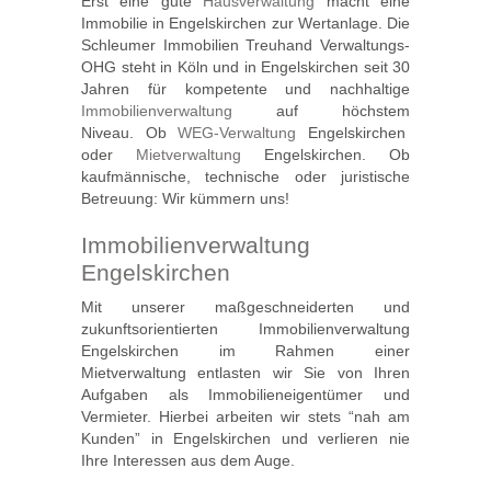
Erst eine gute
Hausverwaltung
macht eine
Immobilie in Engelskirchen zur Wertanlage. Die
Schleumer Immobilien Treuhand Verwaltungs-
OHG steht in Köln und in Engelskirchen seit 30
Jahren für kompetente und nachhaltige
Immobilienverwaltung
auf höchstem
Niveau. Ob
WEG-Verwaltung
Engelskirchen
oder
Mietverwaltung
Engelskirchen. Ob
kaufmännische, technische oder juristische
Betreuung: Wir kümmern uns!
Immobilienverwaltung
Engelskirchen
Mit unserer maßgeschneiderten und
zukunftsorientierten Immobilienverwaltung
Engelskirchen im Rahmen einer
Mietverwaltung entlasten wir Sie von Ihren
Aufgaben als Immobilieneigentümer und
Vermieter. Hierbei arbeiten wir stets “nah am
Kunden” in Engelskirchen und verlieren nie
Ihre Interessen aus dem Auge.