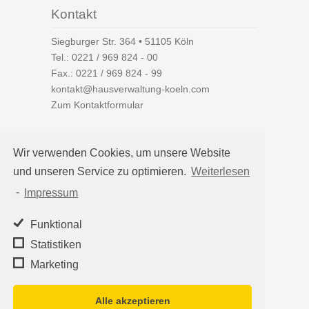
Kontakt
Siegburger Str. 364 • 51105 Köln
Tel.:
0221 / 969 824 - 00
Fax.: 0221 / 969 824 - 99
kontakt@hausverwaltung-koeln.com
Zum Kontaktformular
Wir verwenden Cookies, um unsere Website
und unseren Service zu optimieren.
Weiterlesen
Auf einen Blick
-
Impressum
Hausverwaltung Köln
Immobilienverwaltung Köln
Funktional
WEG-Verwaltung
Statistiken
Mietverwaltung
Marketing
Team
Alle akzeptieren