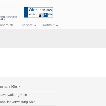
nbereich
Service
Kontakt
einen Blick
usverwaltung Köln
mobilienverwaltung Köln