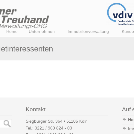
Home
Unternehmen
Immobilienverwaltung
Kunde
ietinteressenten
Kontakt
Auf 
Ha
Siegburger Str. 364 • 51105 Köln
Tel.:
0221 / 969 824 - 00
Im