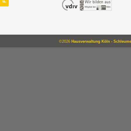
©2026
Hausverwaltung Köln - Schleum