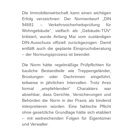
Die Immobilienwirtschaft kann einen wichtigen
Erfolg verzeichnen: Der Normentwurf „DIN
94681 – Verkehrssicherheitsprüfung für
Wohngebäude“, vielfach als „Gebäude-TÜV“
kritisiert, wurde Anfang Mai vom zuständigen
DIN-Ausschuss offiziell zurückgezogen. Damit
entfällt auch die geplante Einspruchsberatung
– der Normungsprozess ist beendet.
Die Norm hätte regelmäßige Prüfpflichten für
bauliche Bestandteile wie Treppengeländer,
Brüstungen oder Dachrinnen eingeführt,
teilweise in jährlichen Intervallen. Trotz ihres
formal „empfehlenden“ Charakters war
absehbar, dass Gerichte, Versicherungen und
Behörden die Norm in der Praxis als bindend
interpretieren würden. Eine faktische Pflicht
ohne gesetzliche Grundlage hätte sich etabliert
– mit weitreichenden Folgen für Eigentümer
und Verwalter.