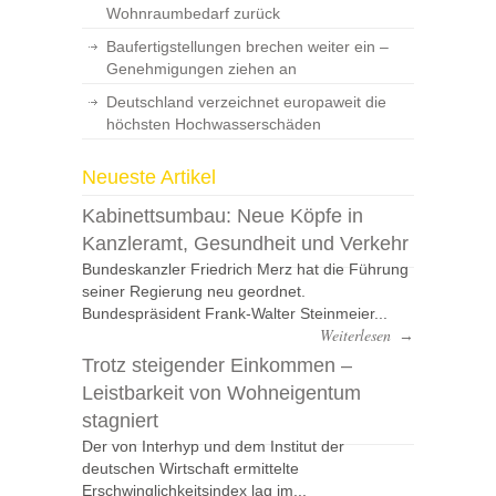
Wohnraumbedarf zurück
Baufertigstellungen brechen weiter ein –
Genehmigungen ziehen an
Deutschland verzeichnet europaweit die
höchsten Hochwasserschäden
Neueste Artikel
Kabinettsumbau: Neue Köpfe in
Kanzleramt, Gesundheit und Verkehr
Bundeskanzler Friedrich Merz hat die Führung
seiner Regierung neu geordnet.
Bundespräsident Frank-Walter Steinmeier...
Weiterlesen
→
Trotz steigender Einkommen –
Leistbarkeit von Wohneigentum
stagniert
Der von Interhyp und dem Institut der
deutschen Wirtschaft ermittelte
Erschwinglichkeitsindex lag im...