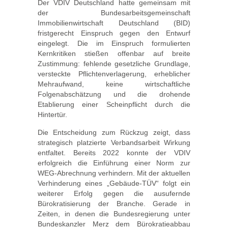
Der VDIV Deutschland hatte gemeinsam mit
der Bundesarbeitsgemeinschaft
Immobilienwirtschaft Deutschland (BID)
fristgerecht Einspruch gegen den Entwurf
eingelegt. Die im Einspruch formulierten
Kernkritiken stießen offenbar auf breite
Zustimmung: fehlende gesetzliche Grundlage,
versteckte Pflichtenverlagerung, erheblicher
Mehraufwand, keine wirtschaftliche
Folgenabschätzung und die drohende
Etablierung einer Scheinpflicht durch die
Hintertür.
Die Entscheidung zum Rückzug zeigt, dass
strategisch platzierte Verbandsarbeit Wirkung
entfaltet. Bereits 2022 konnte der VDIV
erfolgreich die Einführung einer Norm zur
WEG-Abrechnung verhindern. Mit der aktuellen
Verhinderung eines „Gebäude-TÜV“ folgt ein
weiterer Erfolg gegen die ausufernde
Bürokratisierung der Branche. Gerade in
Zeiten, in denen die Bundesregierung unter
Bundeskanzler Merz dem Bürokratieabbau