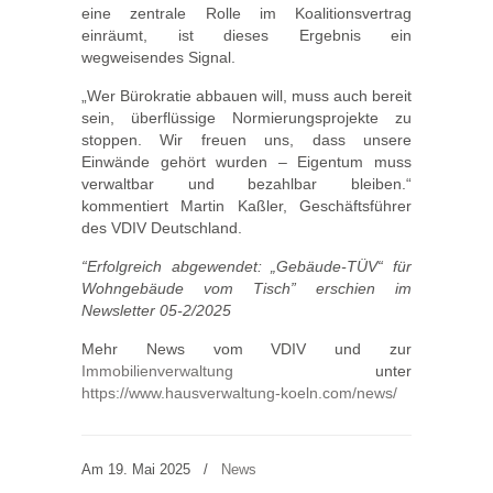
eine zentrale Rolle im Koalitionsvertrag
einräumt, ist dieses Ergebnis ein
wegweisendes Signal.
„Wer Bürokratie abbauen will, muss auch bereit
sein, überflüssige Normierungsprojekte zu
stoppen. Wir freuen uns, dass unsere
Einwände gehört wurden – Eigentum muss
verwaltbar und bezahlbar bleiben.“
kommentiert Martin Kaßler, Geschäftsführer
des VDIV Deutschland.
“Erfolgreich abgewendet: „Gebäude-TÜV“ für
Wohngebäude vom Tisch” erschien im
Newsletter 05-2/2025
Mehr News vom VDIV und zur
Immobilienverwaltung
unter
https://www.hausverwaltung-koeln.com/news/
Am 19. Mai 2025
/
News