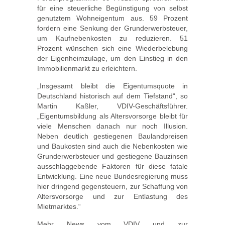
für eine steuerliche Begünstigung von selbst
genutztem Wohneigentum aus. 59 Prozent
fordern eine Senkung der Grunderwerbsteuer,
um Kaufnebenkosten zu reduzieren. 51
Prozent wünschen sich eine Wiederbelebung
der Eigenheimzulage, um den Einstieg in den
Immobilienmarkt zu erleichtern.
„Insgesamt bleibt die Eigentumsquote in
Deutschland historisch auf dem Tiefstand“, so
Martin Kaßler, VDIV-Geschäftsführer.
„Eigentumsbildung als Altersvorsorge bleibt für
viele Menschen danach nur noch Illusion.
Neben deutlich gestiegenen Baulandpreisen
und Baukosten sind auch die Nebenkosten wie
Grunderwerbsteuer und gestiegene Bauzinsen
ausschlaggebende Faktoren für diese fatale
Entwicklung. Eine neue Bundesregierung muss
hier dringend gegensteuern, zur Schaffung von
Altersvorsorge und zur Entlastung des
Mietmarktes.“
Mehr News vom VDIV und zur