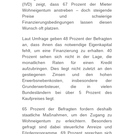
(IVD) zeigt, dass 67 Prozent der Mieter
Wohneigentum anstreben – doch steigende
Preise und schwierige
Finanzierungsbedingungen lassen diesen
Wunsch oft platzen.
Laut Umfrage geben 48 Prozent der Befragten
an, dass ihnen das notwendige Eigenkapital
fehlt, um eine Finanzierung zu erhalten. 40
Prozent sehen sich nicht in der Lage, die
monatlichen Raten für einen Kredit
aufzubringen. Dies liegt nicht zuletzt an den
gestiegenen Zinsen und den hohen
Erwerbsnebenkosten, insbesondere der
Grunderwerbsteuer, die in vielen
Bundesländern bei über 5 Prozent des
Kaufpreises liegt.
65 Prozent der Befragten fordern deshalb
staatliche Maßnahmen, um den Zugang zu
Wohneigentum zu erleichtern. Besonders
gefragt sind dabei steuerliche Anreize und
Förderprogramme. 69 Prozent sprechen sich